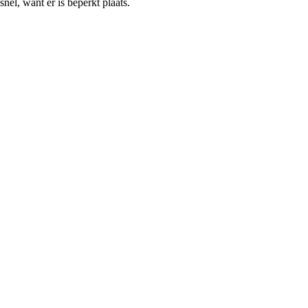
el, want er is beperkt plaats.