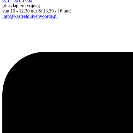
071 - 561 37 52
(dinsdag t/m vrijdag
van 10 - 12.30 uur & 13.30 - 16 uur)
info@kasteelduivenvoorde.nl