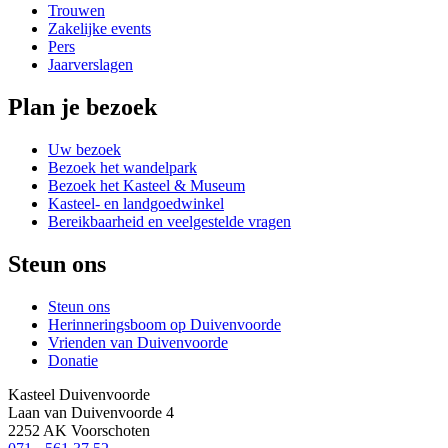
Trouwen
Zakelijke events
Pers
Jaarverslagen
Plan je bezoek
Uw bezoek
Bezoek het wandelpark
Bezoek het Kasteel & Museum
Kasteel- en landgoedwinkel
Bereikbaarheid en veelgestelde vragen
Steun ons
Steun ons
Herinneringsboom op Duivenvoorde
Vrienden van Duivenvoorde
Donatie
Kasteel Duivenvoorde
Laan van Duivenvoorde 4
2252 AK Voorschoten