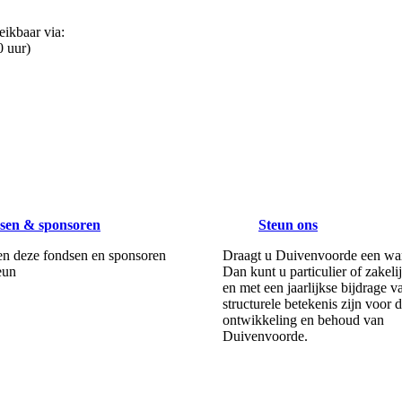
eikbaar via:
0 uur)
sen & sponsoren
Steun ons
n deze fondsen en sponsoren
Draagt u Duivenvoorde een war
eun
Dan kunt u particulier of zakeli
en met een jaarlijkse bijdrage v
structurele betekenis zijn voor 
ontwikkeling en behoud van
Duivenvoorde.