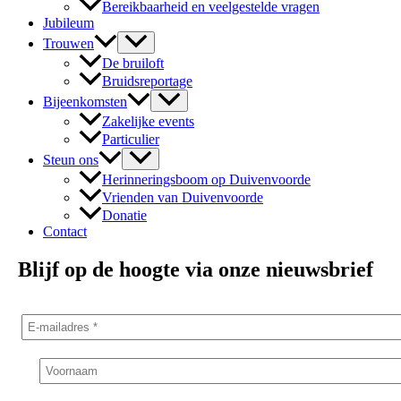
Bereikbaarheid en veelgestelde vragen
Jubileum
Trouwen
De bruiloft
Bruidsreportage
Bijeenkomsten
Zakelijke events
Particulier
Steun ons
Herinneringsboom op Duivenvoorde
Vrienden van Duivenvoorde
Donatie
Contact
Blijf op de hoogte via onze nieuwsbrief