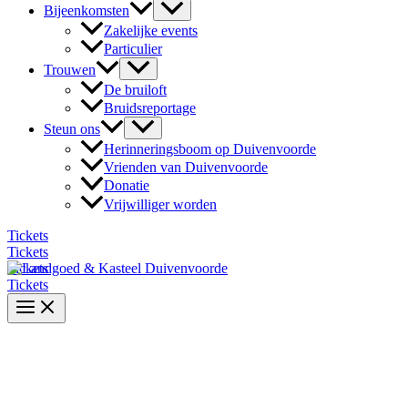
Bijeenkomsten
Zakelijke events
Particulier
Trouwen
De bruiloft
Bruidsreportage
Steun ons
Herinneringsboom op Duivenvoorde
Vrienden van Duivenvoorde
Donatie
Vrijwilliger worden
Tickets
Tickets
Tickets
Tickets