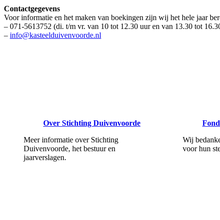
Contactgegevens
Voor informatie en het maken van boekingen zijn wij het hele jaar ber
– 071-5613752 (di. t/m vr. van 10 tot 12.30 uur en van 13.30 tot 16.3
–
info@kasteelduivenvoorde.nl
Over Stichting Duivenvoorde
Fond
Meer informatie over Stichting
Wij bedanke
Duivenvoorde, het bestuur en
voor hun st
jaarverslagen.