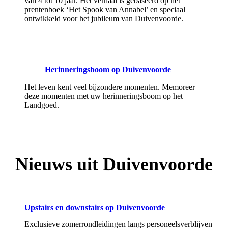
van 4 tot 10 jaar. Het verhaal is gebaseerd op het
prentenboek ‘Het Spook van Annabel’ en speciaal
ontwikkeld voor het jubileum van Duivenvoorde.
Herinneringsboom op Duivenvoorde
Het leven kent veel bijzondere momenten. Memoreer
deze momenten met uw herinneringsboom op het
Landgoed.
Nieuws uit Duivenvoorde
Upstairs en downstairs op Duivenvoorde
Exclusieve zomerrondleidingen langs personeelsverblijven