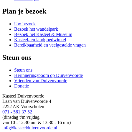
Plan je bezoek
Uw bezoek
Bezoek het wandelpark
Bezoek het Kasteel & Museum
Kasteel- en landgoedwinkel
Bereikbaarheid en veelgestelde vragen
Steun ons
Steun ons
Herinneringsboom op Duivenvoorde
Vrienden van Duivenvoorde
Donatie
Kasteel Duivenvoorde
Laan van Duivenvoorde 4
2252 AK Voorschoten
071 - 561 37 52
(dinsdag t/m vrijdag
van 10 - 12.30 uur & 13.30 - 16 uur)
info@kasteelduivenvoorde.nl