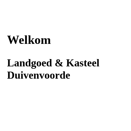
Welkom
Landgoed & Kasteel
Duivenvoorde