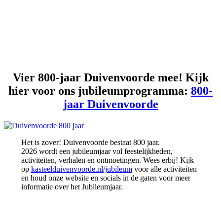
Dagelijks geopend van 08.00 uur tot 19:30 uur
Vier 800-jaar Duivenvoorde mee! Kijk
hier voor ons jubileumprogramma:
800-
jaar Duivenvoorde
Het is zover! Duivenvoorde bestaat 800 jaar.
2026 wordt een jubileumjaar vol feestelijkheden,
activiteiten, verhalen en ontmoetingen. Wees erbij! Kijk
op
kasteelduivenvoorde.nl/jubileum
voor alle activiteiten
en houd onze website en socials in de gaten voor meer
informatie over het Jubileumjaar.