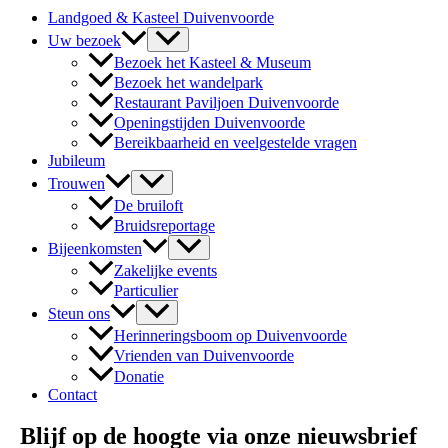
Landgoed & Kasteel Duivenvoorde
Uw bezoek
Bezoek het Kasteel & Museum
Bezoek het wandelpark
Restaurant Paviljoen Duivenvoorde
Openingstijden Duivenvoorde
Bereikbaarheid en veelgestelde vragen
Jubileum
Trouwen
De bruiloft
Bruidsreportage
Bijeenkomsten
Zakelijke events
Particulier
Steun ons
Herinneringsboom op Duivenvoorde
Vrienden van Duivenvoorde
Donatie
Contact
Blijf op de hoogte via onze nieuwsbrief