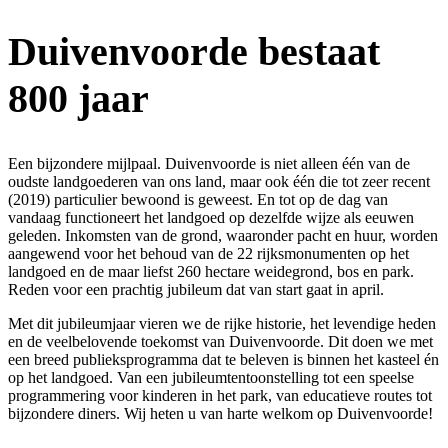
Duivenvoorde
bestaat
800 jaar
Een bijzondere mijlpaal. Duivenvoorde is niet alleen één van de
oudste landgoederen van ons land, maar ook één die tot zeer recent
(2019) particulier bewoond is geweest. En tot op de dag van
vandaag functioneert het landgoed op dezelfde wijze als eeuwen
geleden. Inkomsten van de grond, waaronder pacht en huur, worden
aangewend voor het behoud van de 22 rijksmonumenten op het
landgoed en de maar liefst 260 hectare weidegrond, bos en park.
Reden voor een prachtig jubileum dat van start gaat in april.
Met dit jubileumjaar vieren we de rijke historie, het levendige heden
en de veelbelovende toekomst van Duivenvoorde. Dit doen we met
een breed publieksprogramma dat te beleven is binnen het kasteel én
op het landgoed. Van een jubileumtentoonstelling tot een speelse
programmering voor kinderen in het park, van educatieve routes tot
bijzondere diners. Wij heten u van harte welkom op Duivenvoorde!