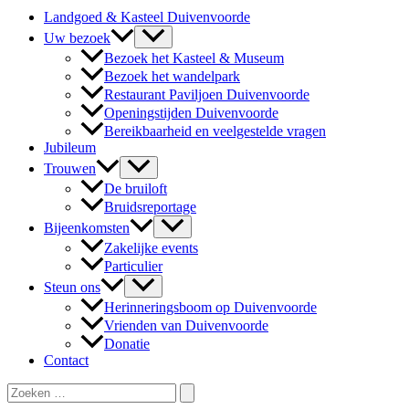
Landgoed & Kasteel Duivenvoorde
Uw bezoek
Bezoek het Kasteel & Museum
Bezoek het wandelpark
Restaurant Paviljoen Duivenvoorde
Openingstijden Duivenvoorde
Bereikbaarheid en veelgestelde vragen
Jubileum
Trouwen
De bruiloft
Bruidsreportage
Bijeenkomsten
Zakelijke events
Particulier
Steun ons
Herinneringsboom op Duivenvoorde
Vrienden van Duivenvoorde
Donatie
Contact
Zoeken
naar: